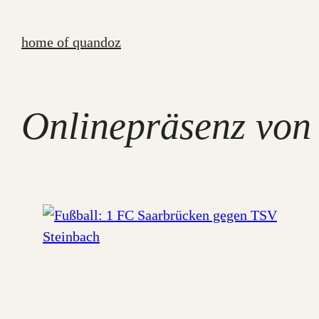
Zum
Inhalt
home of quandoz
springen
Onlinepräsenz von