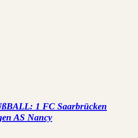
ßBALL: 1 FC Saarbrücken
gen AS Nancy