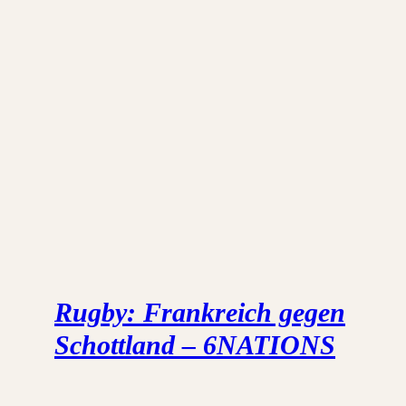
Rugby: Frankreich gegen
Schottland – 6NATIONS