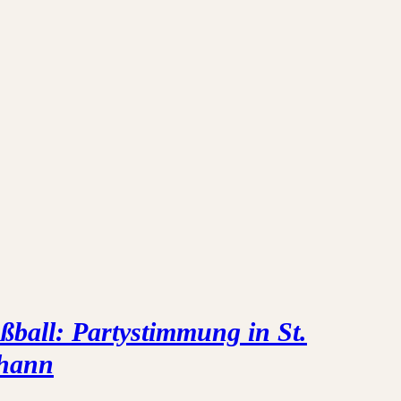
ßball: Partystimmung in St.
hann