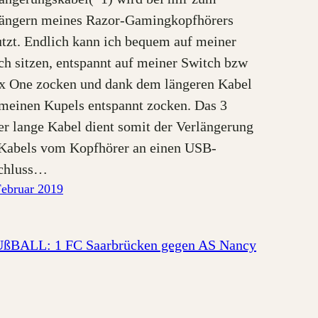
längern meines Razor-Gamingkopfhörers
tzt. Endlich kann ich bequem auf meiner
h sitzen, entspannt auf meiner Switch bzw
x One zocken und dank dem längeren Kabel
meinen Kupels entspannt zocken. Das 3
r lange Kabel dient somit der Verlängerung
Kabels vom Kopfhörer an einen USB-
chluss…
Februar 2019