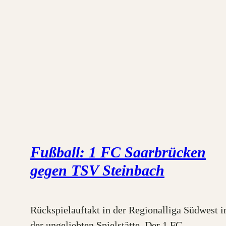
Fußball: 1 FC Saarbrücken
gegen TSV Steinbach
Rückspielauftakt in der Regionalliga Südwest i
der ungeliebten Spielstätte. Der 1 FC