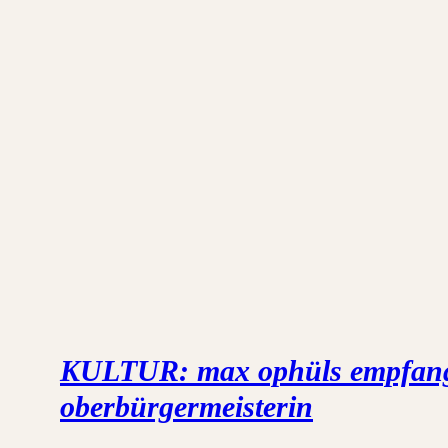
KULTUR: max ophüls empfan
oberbürgermeisterin