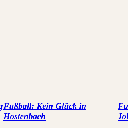
g
Fußball: Kein Glück in
Fu
Hostenbach
Jo