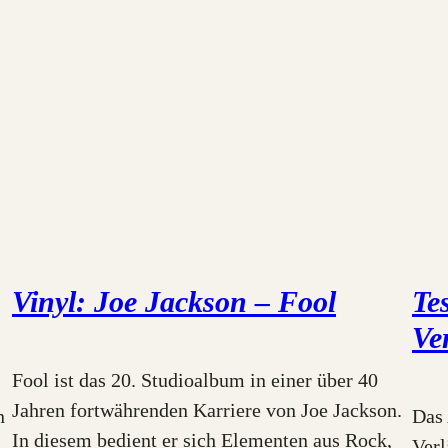
Vinyl: Joe Jackson – Fool
Te
Ve
Fool ist das 20. Studioalbum in einer über 40
Jahren fortwährenden Karriere von Joe Jackson.
n
Das
In diesem bedient er sich Elementen aus Rock,
Verl