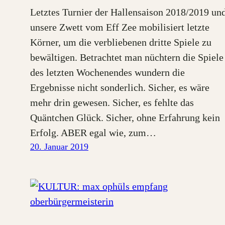
Letztes Turnier der Hallensaison 2018/2019 un
unsere Zwett vom Eff Zee mobilisiert letzte
Körner, um die verbliebenen dritte Spiele zu
bewältigen. Betrachtet man nüchtern die Spiele
des letzten Wochenendes wundern die
Ergebnisse nicht sonderlich. Sicher, es wäre
mehr drin gewesen. Sicher, es fehlte das
Quäntchen Glück. Sicher, ohne Erfahrung kein
Erfolg. ABER egal wie, zum…
20. Januar 2019