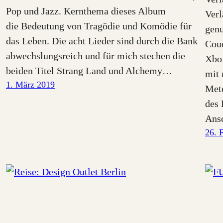
Pop und Jazz. Kernthema dieses Album
Ver
die Bedeutung von Tragödie und Komödie für
genu
das Leben. Die acht Lieder sind durch die Bank
Couc
abwechslungsreich und für mich stechen die
Xbo
beiden Titel Strang Land und Alchemy…
mit 
1. März 2019
Mete
des 
Ans
26. 