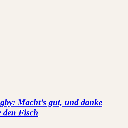
gby: Macht’s gut, und danke
r den Fisch