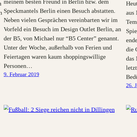
meinem besten Freund in Berlin bzw. dem
m
Heut
Speckmantels Berlin einen Besuch abstatten.
n
aus 
Neben vielen Gesprächen vereinbarten wir im
Temp
Vorfeld ein Besuch im Design Outlet Berlin, an
Spie
der B5, von Michael nur “B5 Center” genannt.
ende
Unter der Woche, außerhalb von Ferien und
die 
Feiertagen waren kaum shoppingswillige
das 
Personen…
letz
9. Februar 2019
Bed
26. 