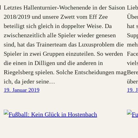
d
Letztes Hallenturnier-Wochenende in der Saison
Lieb
2018/2019 und unsere Zwett vom Eff Zee
Über
beteiligt sich gleich in doppelter Weise. Da
hat 
zwischenzeitlich alle Spieler wieder genesen
Supp
sind, hat das Trainerteam das Luxusproblem die
mehr
Spieler in zwei Gruppen einzuteilen. So werden
Face
die einen in Dilligen und die anderen in
viel
Riegelsberg spielen. Solche Entscheidungen mag
Bere
ich, da jeder seine…
über
19. Januar 2019
19. 