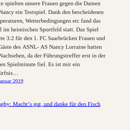
e spielten unsere Frauen gegen die Damen
Nancy ein Testspiel. Dank den bescheidenen
eraturen, Wetterbedingungen etc fand das
l im heimischen Sportfeld statt. Das Spiel
te 3:2 für den 1. FC Saarbrücken Frauen und
Gäste des ASNL- AS Nancy Lorraine hatten
Nachsehen, da der Führungstreffer erst in der
ten Spielminute fiel. Es ist mir ein
ürfnis…
Januar 2019