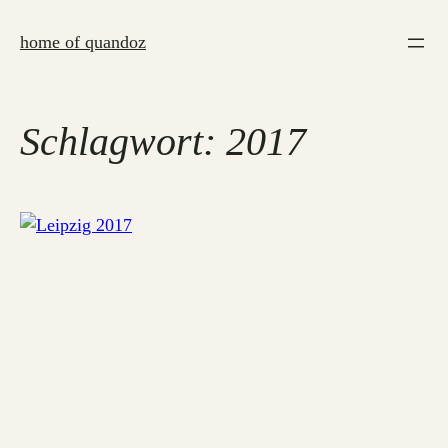
Zum
Inhalt
home of quandoz
springen
Schlagwort:
2017