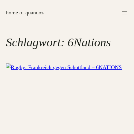
Zum
Inhalt
home of quandoz
springen
Schlagwort:
6Nations