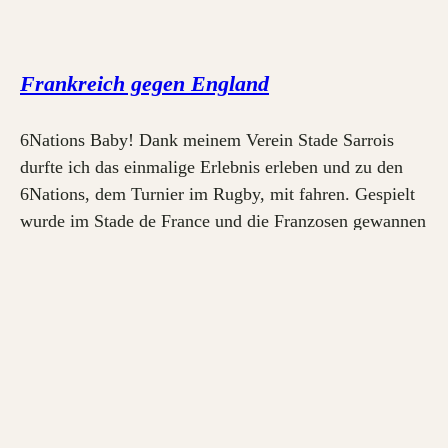
Frankreich gegen England
6Nations Baby! Dank meinem Verein Stade Sarrois
durfte ich das einmalige Erlebnis erleben und zu den
6Nations, dem Turnier im Rugby, mit fahren. Gespielt
wurde im Stade de France und die Franzosen gewannen
gegen England. Logischerweise war das Stadion
ausverkauft und die Stimmung sehr geil. Bilder rund
um die Veranstaltung:
10. März 2018