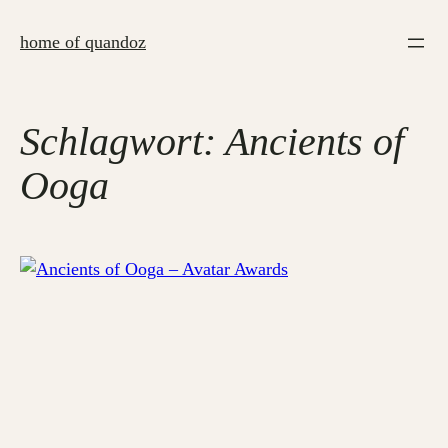
Zum
Inhalt
home of quandoz
springen
Schlagwort:
Ancients of
Ooga