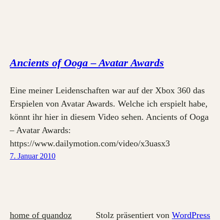
Ancients of Ooga – Avatar Awards
Eine meiner Leidenschaften war auf der Xbox 360 das
Erspielen von Avatar Awards. Welche ich erspielt habe,
könnt ihr hier in diesem Video sehen. Ancients of Ooga
– Avatar Awards:
https://www.dailymotion.com/video/x3uasx3
7. Januar 2010
home of quandoz
Stolz präsentiert von
WordPress