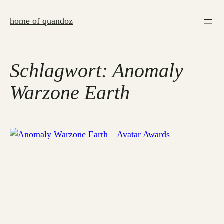
Zum
Inhalt
home of quandoz
springen
Schlagwort:
Anomaly
Warzone Earth