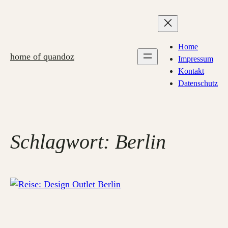
Zum
Inhalt
springen
Home
home of quandoz
Impressum
Kontakt
Datenschutz
Schlagwort:
Berlin