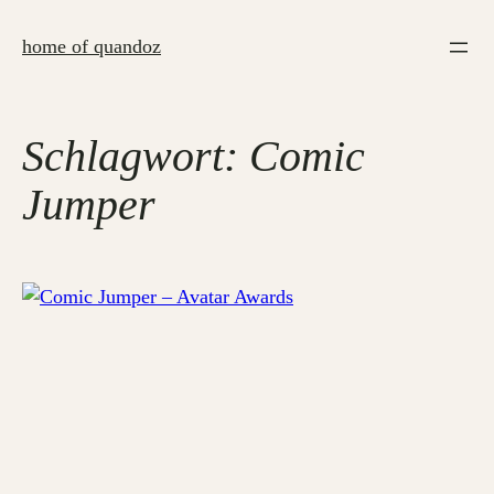
Zum
Inhalt
home of quandoz
springen
Schlagwort:
Comic
Jumper