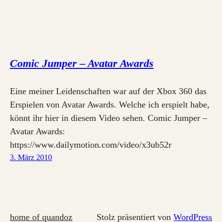
Comic Jumper – Avatar Awards
Eine meiner Leidenschaften war auf der Xbox 360 das
Erspielen von Avatar Awards. Welche ich erspielt habe,
könnt ihr hier in diesem Video sehen. Comic Jumper –
Avatar Awards:
https://www.dailymotion.com/video/x3ub52r
3. März 2010
home of quandoz
Stolz präsentiert von
WordPress