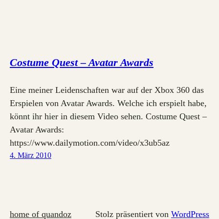
Costume Quest – Avatar Awards
Eine meiner Leidenschaften war auf der Xbox 360 das
Erspielen von Avatar Awards. Welche ich erspielt habe,
könnt ihr hier in diesem Video sehen. Costume Quest –
Avatar Awards:
https://www.dailymotion.com/video/x3ub5az
4. März 2010
home of quandoz
Stolz präsentiert von
WordPress