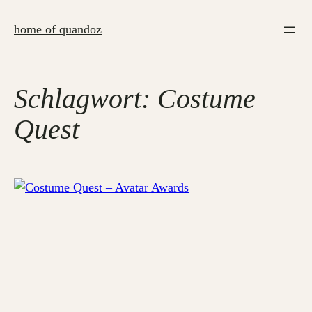
Zum
Inhalt
home of quandoz
springen
Schlagwort:
Costume
Quest