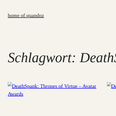
Zum
Inhalt
home of quandoz
springen
Schlagwort:
Death