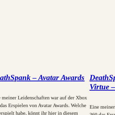
athSpank – Avatar Awards
DeathSp
Virtue 
e meiner Leidenschaften war auf der Xbox
das Erspielen von Avatar Awards. Welche
Eine meiner
erspielt habe, könnt ihr hier in diesem
360 das Ers