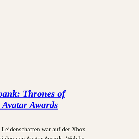
ank: Thrones of
– Avatar Awards
 Leidenschaften war auf der Xbox
pielen von Avatar Awards. Welche