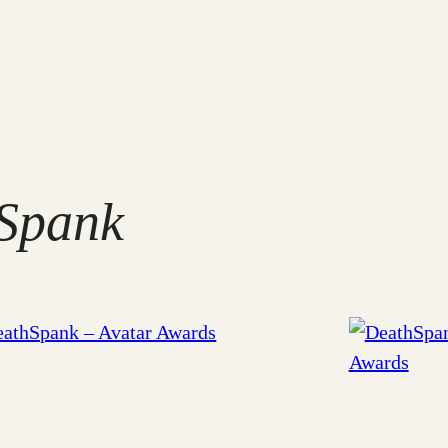
Spank