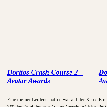
Doritos Crash Course 2 –
Do
Avatar Awards
Av
Eine meiner Leidenschaften war auf der Xbox
Ein
360 das Erspielen von Avatar Awards. Welche
360 