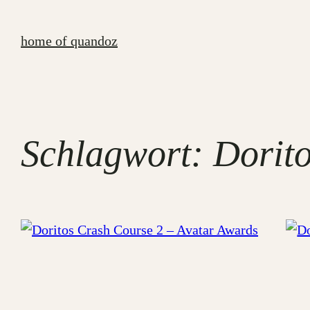
Zum
Inhalt
home of quandoz
springen
Schlagwort:
Dorit