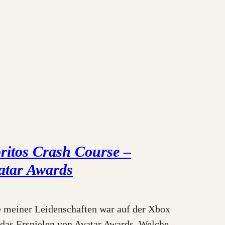
ritos Crash Course –
atar Awards
e meiner Leidenschaften war auf der Xbox
das Erspielen von Avatar Awards. Welche