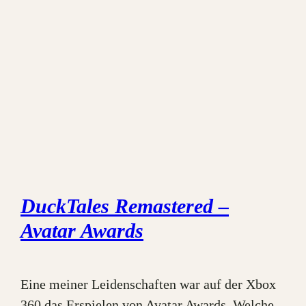
DuckTales Remastered –
Avatar Awards
Eine meiner Leidenschaften war auf der Xbox
360 das Erspielen von Avatar Awards. Welche