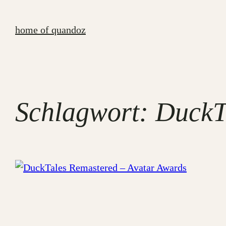
Zum
Inhalt
home of quandoz
springen
Schlagwort:
DuckT