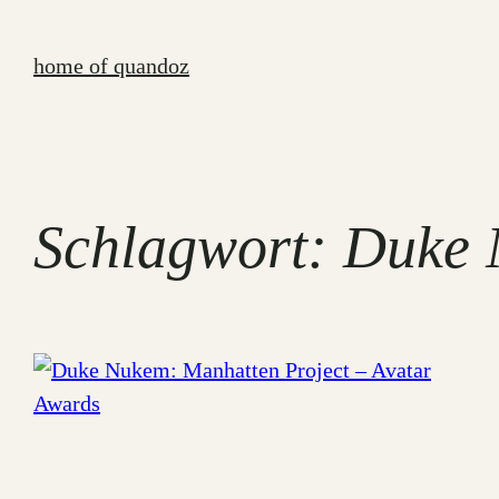
Zum
Inhalt
home of quandoz
springen
Schlagwort:
Duke 