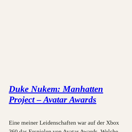
Duke Nukem: Manhatten
Project – Avatar Awards
Eine meiner Leidenschaften war auf der Xbox
360 das Erspielen von Avatar Awards. Welche