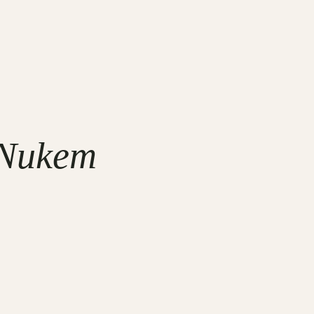
Nukem