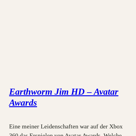
Earthworm Jim HD – Avatar
Awards
Eine meiner Leidenschaften war auf der Xbox
360 das Erspielen von Avatar Awards. Welche