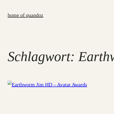
Zum
Inhalt
home of quandoz
springen
Schlagwort:
Earth