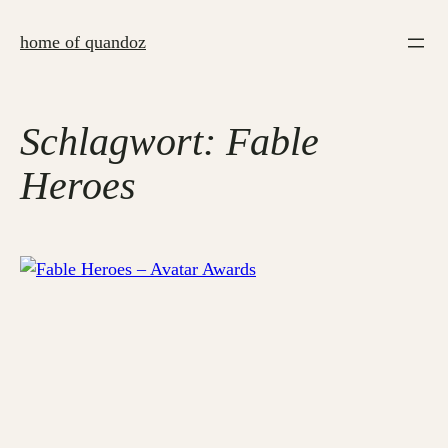
Zum
Inhalt
home of quandoz
springen
Schlagwort:
Fable
Heroes