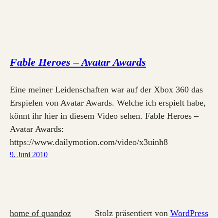
Fable Heroes – Avatar Awards
Eine meiner Leidenschaften war auf der Xbox 360 das
Erspielen von Avatar Awards. Welche ich erspielt habe,
könnt ihr hier in diesem Video sehen. Fable Heroes –
Avatar Awards:
https://www.dailymotion.com/video/x3uinh8
9. Juni 2010
home of quandoz
Stolz präsentiert von
WordPress