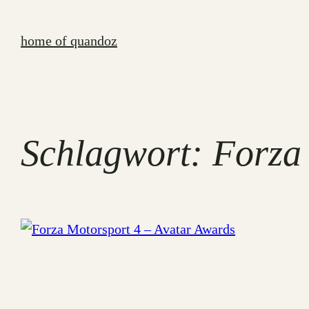
Zum
Inhalt
home of quandoz
springen
Schlagwort:
Forza