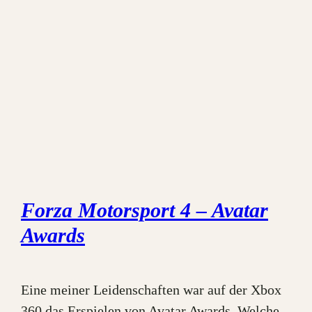
Forza Motorsport 4 – Avatar
Awards
Eine meiner Leidenschaften war auf der Xbox
360 das Erspielen von Avatar Awards. Welche