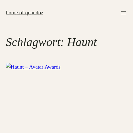
Zum
Inhalt
home of quandoz
springen
Schlagwort:
Haunt