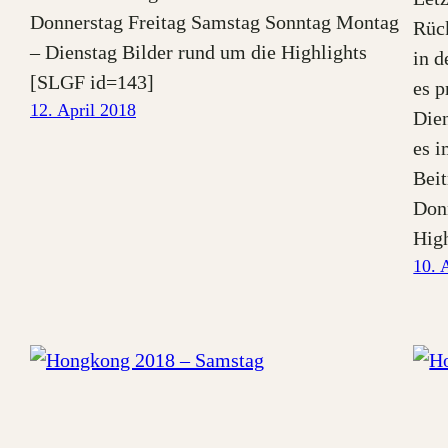
Donnerstag Freitag Samstag Sonntag Montag
Rüc
– Dienstag Bilder rund um die Highlights
in d
[SLGF id=143]
es 
12. April 2018
Dien
es i
Beit
Don
Hig
10. 