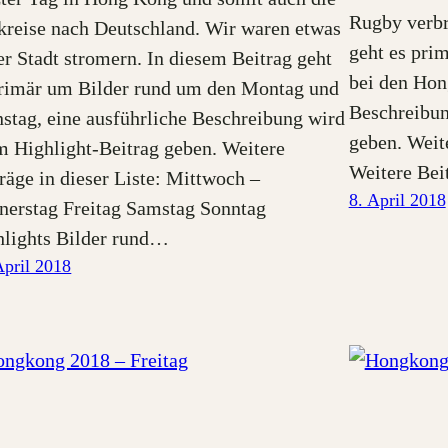
Rugby verbr
kreise nach Deutschland. Wir waren etwas
geht es pri
er Stadt stromern. In diesem Beitrag geht
bei den Hon
primär um Bilder rund um den Montag und
Beschreibun
stag, eine ausführliche Beschreibung wird
geben. Weite
m Highlight-Beitrag geben. Weitere
Weitere Bei
räge in dieser Liste: Mittwoch –
8. April 2018
nerstag Freitag Samstag Sonntag
hlights Bilder rund…
April 2018