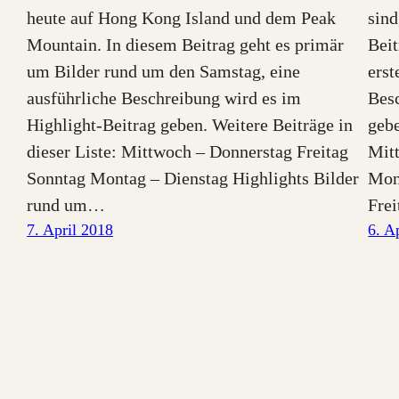
heute auf Hong Kong Island und dem Peak
sind
Mountain. In diesem Beitrag geht es primär
Beit
um Bilder rund um den Samstag, eine
erst
ausführliche Beschreibung wird es im
Besc
Highlight-Beitrag geben. Weitere Beiträge in
gebe
dieser Liste: Mittwoch – Donnerstag Freitag
Mit
Sonntag Montag – Dienstag Highlights Bilder
Mon
rund um…
Fre
7. April 2018
6. A