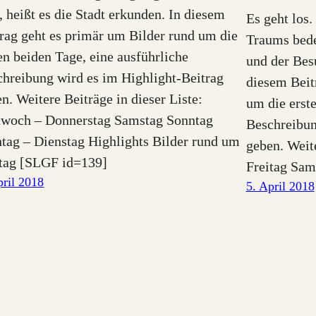
, heißt es die Stadt erkunden. In diesem
Es geht los.
rag geht es primär um Bilder rund um die
Traums bede
en beiden Tage, eine ausführliche
und der Bes
hreibung wird es im Highlight-Beitrag
diesem Beit
n. Weitere Beiträge in dieser Liste:
um die erste
twoch – Donnerstag Samstag Sonntag
Beschreibun
tag – Dienstag Highlights Bilder rund um
geben. Weite
itag [SLGF id=139]
Freitag Sa
pril 2018
5. April 2018