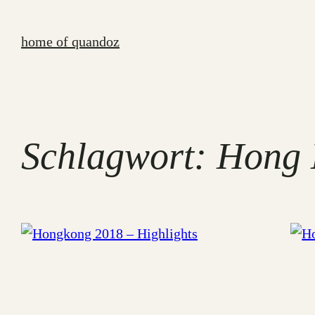
Zum
Inhalt
home of quandoz
springen
Schlagwort:
Hong 