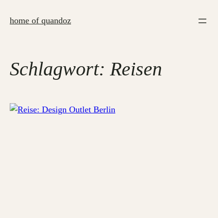
Zum
Inhalt
home of quandoz
springen
Schlagwort:
Reisen