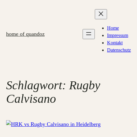
Zum
Inhalt
springen
Home
home of quandoz
Impressum
Kontakt
Datenschutz
Schlagwort:
Rugby
Calvisano