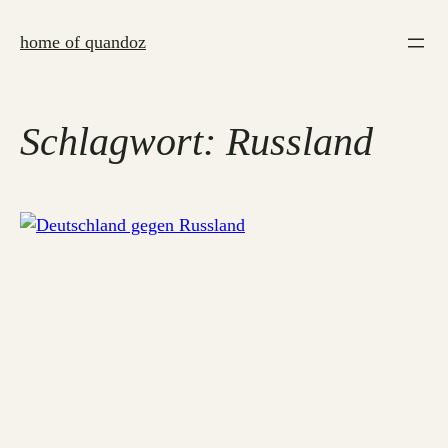
Zum
Inhalt
home of quandoz
springen
Schlagwort:
Russland