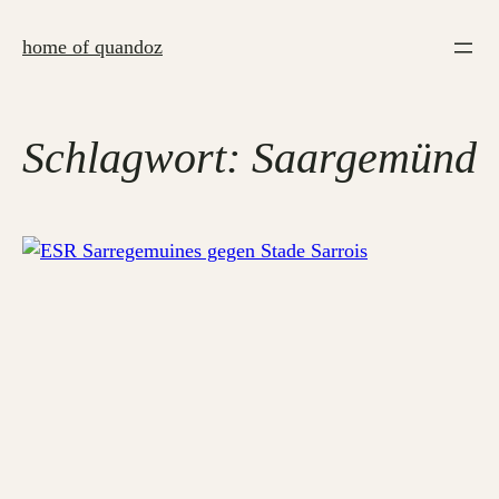
Zum
Inhalt
home of quandoz
springen
Schlagwort:
Saargemünd