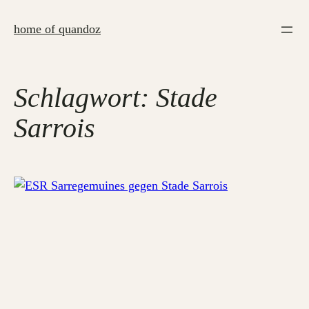
Zum
Inhalt
home of quandoz
springen
Schlagwort:
Stade
Sarrois