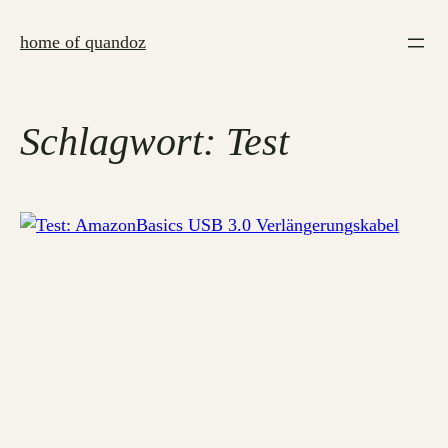
Zum
Inhalt
home of quandoz
springen
Schlagwort:
Test