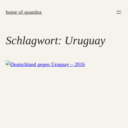
Zum
Inhalt
home of quandoz
springen
Schlagwort:
Uruguay