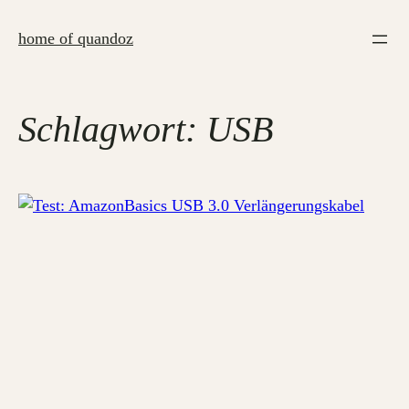
Zum
Inhalt
home of quandoz
springen
Schlagwort:
USB