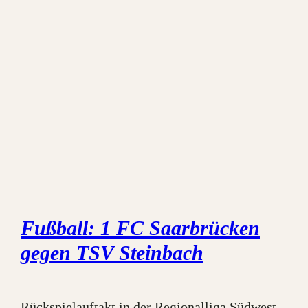
Fußball: 1 FC Saarbrücken
gegen TSV Steinbach
Rückspielauftakt in der Regionalliga Südwest