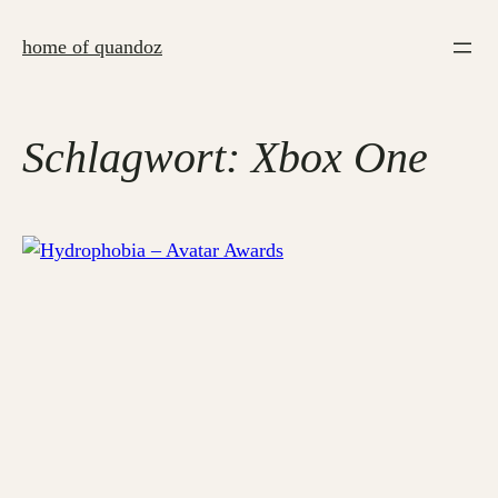
Zum
Inhalt
home of quandoz
springen
Schlagwort:
Xbox One