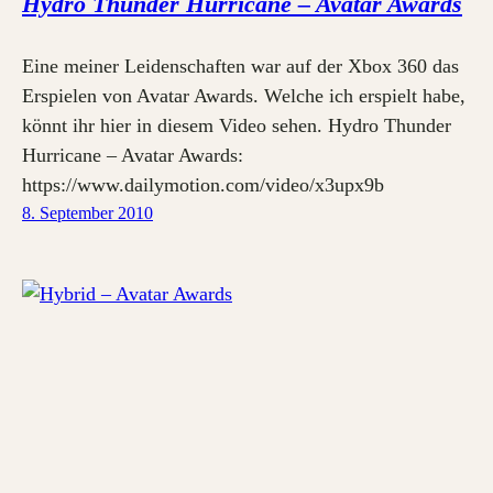
Hydro Thunder Hurricane – Avatar Awards
Eine meiner Leidenschaften war auf der Xbox 360 das
Erspielen von Avatar Awards. Welche ich erspielt habe,
könnt ihr hier in diesem Video sehen. Hydro Thunder
Hurricane – Avatar Awards:
https://www.dailymotion.com/video/x3upx9b
8. September 2010