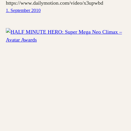
https://www.dailymotion.com/video/x3upwbd
1. September 2010