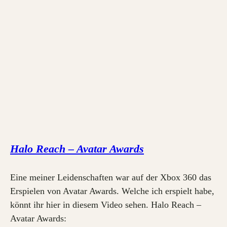
Halo Reach – Avatar Awards
Eine meiner Leidenschaften war auf der Xbox 360 das
Erspielen von Avatar Awards. Welche ich erspielt habe,
könnt ihr hier in diesem Video sehen. Halo Reach –
Avatar Awards: