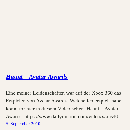
Haunt – Avatar Awards
Eine meiner Leidenschaften war auf der Xbox 360 das
Erspielen von Avatar Awards. Welche ich erspielt habe,
könnt ihr hier in diesem Video sehen. Haunt – Avatar
Awards: https://www.dailymotion.com/video/x3uis40
5. September 2010