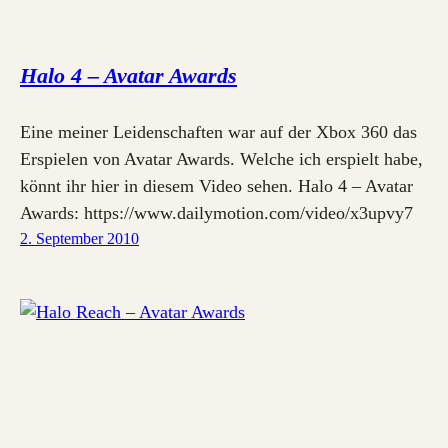
Halo 4 – Avatar Awards
Eine meiner Leidenschaften war auf der Xbox 360 das
Erspielen von Avatar Awards. Welche ich erspielt habe,
könnt ihr hier in diesem Video sehen. Halo 4 – Avatar
Awards: https://www.dailymotion.com/video/x3upvy7
2. September 2010