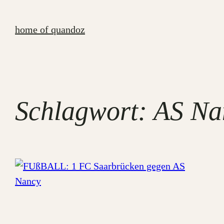
Zum
Inhalt
home of quandoz
springen
Schlagwort:
AS Na