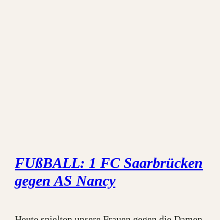
FUßBALL: 1 FC Saarbrücken
gegen AS Nancy
Heute spielten unsere Frauen gegen die Damen