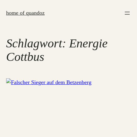
Zum
Inhalt
home of quandoz
springen
Schlagwort:
Energie
Cottbus