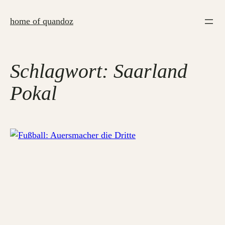
Zum
Inhalt
home of quandoz
springen
Schlagwort:
Saarland
Pokal