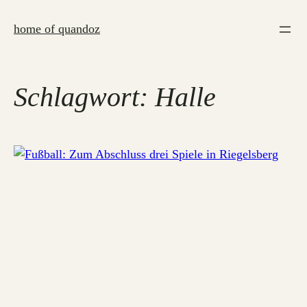
Zum
Inhalt
home of quandoz
springen
Schlagwort:
Halle