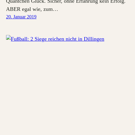
Quäntchen Glück. Sicher, ohne Erfahrung kein Erfolg.
ABER egal wie, zum…
20. Januar 2019