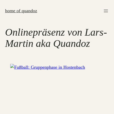
Zum
Inhalt
home of quandoz
springen
Onlinepräsenz von Lars-
Martin aka Quandoz