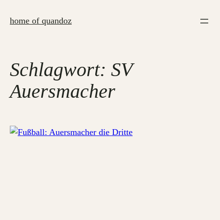
Zum
Inhalt
home of quandoz
springen
Schlagwort:
SV
Auersmacher